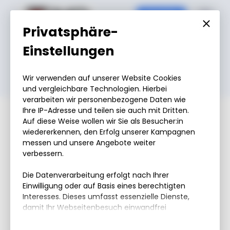
Kontakt
Privatsphäre-
Einstellungen
Impressum
Wir verwenden auf unserer Website Cookies
und vergleichbare Technologien. Hierbei
verarbeiten wir personenbezogene Daten wie
Ihre IP-Adresse und teilen sie auch mit Dritten.
Auf diese Weise wollen wir Sie als Besucher:in
wiedererkennen, den Erfolg unserer Kampagnen
messen und unsere Angebote weiter
verbessern.
Angaben gemäß § 5 TMG
Die Datenverarbeitung erfolgt nach Ihrer
Einwilligung oder auf Basis eines berechtigten
ZiMD GmbH
Interesses. Dieses umfasst essenzielle Dienste,
Energie-Allee 1
damit Ihr Webseitenbesuch einwandfrei
55286 Wörrstadt
funktioniert.Ihre Einwilligung können Sie später
jederzeit unter „Datenschutzeinstellung“ am